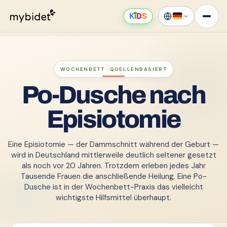
K
ı
D
S
WOCHENBETT · QUELLENBASIERT
Po-Dusche nach
Episiotomie
Eine Episiotomie — der Dammschnitt während der Geburt —
wird in Deutschland mittlerweile deutlich seltener gesetzt
als noch vor 20 Jahren. Trotzdem erleben jedes Jahr
Tausende Frauen die anschließende Heilung. Eine Po-
Dusche ist in der Wochenbett-Praxis das vielleicht
wichtigste Hilfsmittel überhaupt.