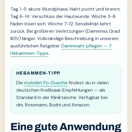
Tag 1-5: akute Wundphase, Naht pocht und brennt.
Tag 6-14: Verschluss der Hautwunde. Woche 3-6:
Fäden lösen sich. Woche 7-12: Sensibilität kehrt
zurück. Bei größeren Verletzungen (Dammriss Grad
III/IV) länger. Vollständige Beschreibung in unserem
ausführlichen Ratgeber
Dammnaht pflegen — 7
Hebammen-Tipps
.
HEBAMMEN-TIPP
Die
mybidet Po-Dusche
findest du in vielen
deutschen Kreißsaal-Empfehlungen — als
Standard in der Kliniktasche. Verfügbar bei
dm, Rossmann, Budni und Amazon.
Eine gute Anwendung