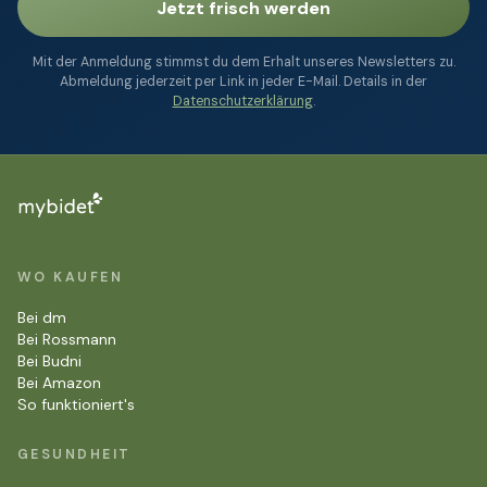
Jetzt frisch werden
Mit der Anmeldung stimmst du dem Erhalt unseres Newsletters zu.
Abmeldung jederzeit per Link in jeder E-Mail. Details in der
Datenschutzerklärung
.
WO KAUFEN
Bei dm
Bei Rossmann
Bei Budni
Bei Amazon
So funktioniert's
GESUNDHEIT