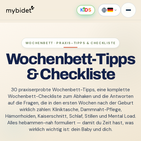
K
ı
D
S
WOCHENBETT · PRAXIS-TIPPS & CHECKLISTE
Wochenbett-Tipps
& Checkliste
30 praxiserprobte Wochenbett-Tipps, eine komplette
Wochenbett-Checkliste zum Abhaken und die Antworten
auf die Fragen, die in den ersten Wochen nach der Geburt
wirklich zählen: Kliniktasche, Dammnaht-Pflege,
Hämorrhoiden, Kaiserschnitt, Schlaf, Stillen und Mental Load.
Alles hebammen-nah formuliert — damit du Zeit hast, was
wirklich wichtig ist: dein Baby und dich.