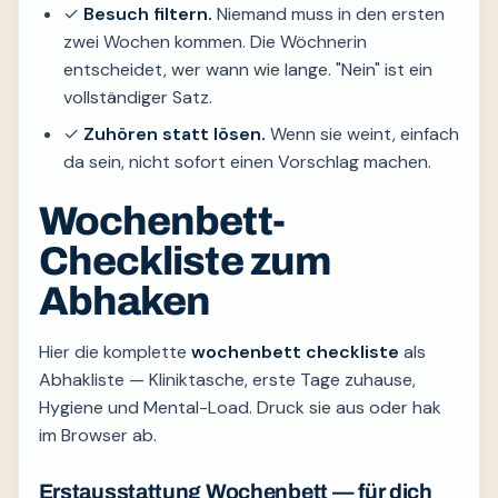
✓
Besuch filtern.
Niemand muss in den ersten
zwei Wochen kommen. Die Wöchnerin
entscheidet, wer wann wie lange. "Nein" ist ein
vollständiger Satz.
✓
Zuhören statt lösen.
Wenn sie weint, einfach
da sein, nicht sofort einen Vorschlag machen.
Wochenbett-
Checkliste zum
Abhaken
Hier die komplette
wochenbett checkliste
als
Abhakliste — Kliniktasche, erste Tage zuhause,
Hygiene und Mental-Load. Druck sie aus oder hak
im Browser ab.
Erstausstattung Wochenbett — für dich