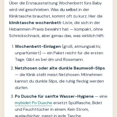
Über die Erstausstattung Wochenbett fürs Baby
wird viel geschrieben. Was
du selbst
in der
Kliniktasche brauchst, kommt oft zu kurz. Hier die
kliniktasche wochenbett
-Liste, die sich in der
Hebammen-Praxis bewährt hat — kompakt, ohne
Schnickschnack, aber genau das, was wirklich hilft.
Wochenbett-Einlagen
(groß, atmungsaktiv,
unparfümiert) — ein Paket reicht für die ersten
Tage. Gibt es bei dm und Rossmann.
Netzhosen oder alte dunkle Baumwoll-Slips
— die Klinik stellt meist Netzhosen. Mitnehmen
kannst du dunkle Slips, die ruhig fleckig werden
dürfen.
Po Dusche für sanfte Wasser-Hygiene
— eine
mybidet Po Dusche
ersetzt Spülflasche, Bidet
und Feuchttücher in einem. Kein Strom,
auslaufsicher, passt in jede Tasche.