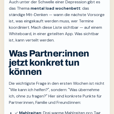
Auch unter der Schwelle einer Depression gibt es
das Thema
mental load wochenbett
: das
ständige Mit-Denken — wann die nächste Vorsorge
ist, was eingekauft werden muss, wer Termine
koordiniert. Mach diese Liste sichtbar — auf einem
Whiteboard, in einer geteilten App. Was sichtbar
ist, kann verteilt werden.
Was Partner:innen
jetzt konkret tun
können
Die wichtigste Frage in den ersten Wochen ist nicht
"Wie kann ich helfen?", sondern: "Was übernehme
ich, ohne zu fragen?" Hier sind konkrete Punkte für
Partner:innen, Familie und Freund:innen:
✓
Mahlzeiten
: Drei warme Mahlzeiten pro Tag