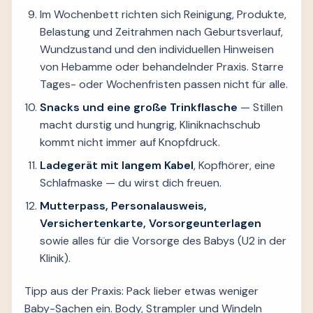
Im Wochenbett richten sich Reinigung, Produkte,
Belastung und Zeitrahmen nach Geburtsverlauf,
Wundzustand und den individuellen Hinweisen
von Hebamme oder behandelnder Praxis. Starre
Tages- oder Wochenfristen passen nicht für alle.
Snacks und eine große Trinkflasche
— Stillen
macht durstig und hungrig, Kliniknachschub
kommt nicht immer auf Knopfdruck.
Ladegerät mit langem Kabel
, Kopfhörer, eine
Schlafmaske — du wirst dich freuen.
Mutterpass, Personalausweis,
Versichertenkarte, Vorsorgeunterlagen
sowie alles für die Vorsorge des Babys (U2 in der
Klinik).
Tipp aus der Praxis: Pack lieber etwas weniger
Baby-Sachen ein. Body, Strampler und Windeln