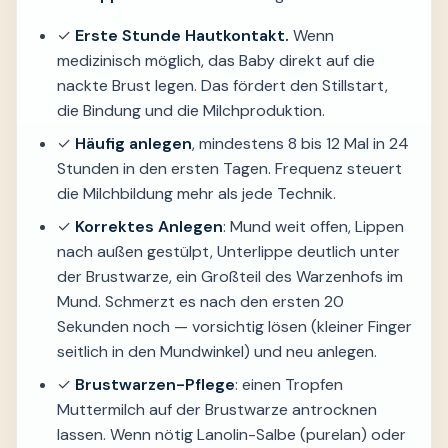
✓
Erste Stunde Hautkontakt.
Wenn
medizinisch möglich, das Baby direkt auf die
nackte Brust legen. Das fördert den Stillstart,
die Bindung und die Milchproduktion.
✓
Häufig anlegen
, mindestens 8 bis 12 Mal in 24
Stunden in den ersten Tagen. Frequenz steuert
die Milchbildung mehr als jede Technik.
✓
Korrektes Anlegen
: Mund weit offen, Lippen
nach außen gestülpt, Unterlippe deutlich unter
der Brustwarze, ein Großteil des Warzenhofs im
Mund. Schmerzt es nach den ersten 20
Sekunden noch — vorsichtig lösen (kleiner Finger
seitlich in den Mundwinkel) und neu anlegen.
✓
Brustwarzen-Pflege
: einen Tropfen
Muttermilch auf der Brustwarze antrocknen
lassen. Wenn nötig Lanolin-Salbe (purelan) oder