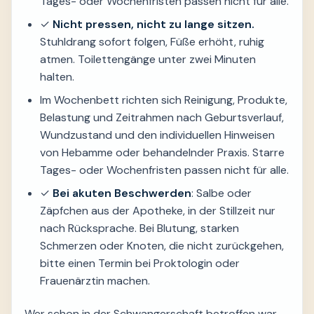
Tages- oder Wochenfristen passen nicht für alle.
✓
Nicht pressen, nicht zu lange sitzen.
Stuhldrang sofort folgen, Füße erhöht, ruhig
atmen. Toilettengänge unter zwei Minuten
halten.
Im Wochenbett richten sich Reinigung, Produkte,
Belastung und Zeitrahmen nach Geburtsverlauf,
Wundzustand und den individuellen Hinweisen
von Hebamme oder behandelnder Praxis. Starre
Tages- oder Wochenfristen passen nicht für alle.
✓
Bei akuten Beschwerden
: Salbe oder
Zäpfchen aus der Apotheke, in der Stillzeit nur
nach Rücksprache. Bei Blutung, starken
Schmerzen oder Knoten, die nicht zurückgehen,
bitte einen Termin bei Proktologin oder
Frauenärztin machen.
Wer schon in der Schwangerschaft betroffen war,