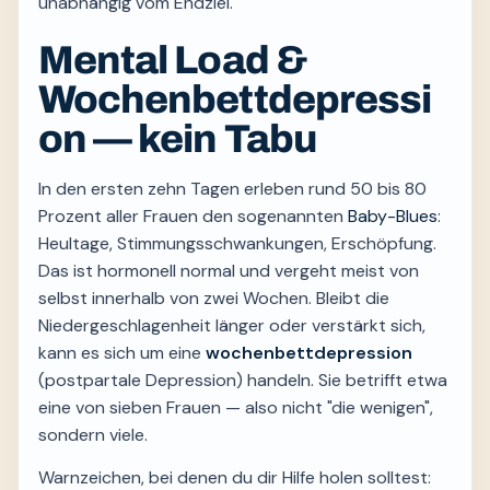
unabhängig vom Endziel.
Mental Load &
Wochenbettdepressi
on — kein Tabu
In den ersten zehn Tagen erleben rund 50 bis 80
Prozent aller Frauen den sogenannten
Baby-Blues
:
Heultage, Stimmungs­schwankungen, Erschöpfung.
Das ist hormonell normal und vergeht meist von
selbst innerhalb von zwei Wochen. Bleibt die
Niedergeschlagenheit länger oder verstärkt sich,
kann es sich um eine
wochenbettdepression
(postpartale Depression) handeln. Sie betrifft etwa
eine von sieben Frauen — also nicht "die wenigen",
sondern viele.
Warnzeichen, bei denen du dir Hilfe holen solltest: