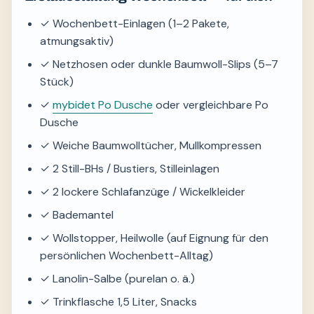
✓ Wochenbett-Einlagen (1–2 Pakete,
atmungsaktiv)
✓ Netzhosen oder dunkle Baumwoll-Slips (5–7
Stück)
✓
mybidet Po Dusche
oder vergleichbare Po
Dusche
✓ Weiche Baumwolltücher, Mullkompressen
✓ 2 Still-BHs / Bustiers, Stilleinlagen
✓ 2 lockere Schlafanzüge / Wickelkleider
✓ Bademantel
✓ Wollstopper, Heilwolle (auf Eignung für den
persönlichen Wochenbett-Alltag)
✓ Lanolin-Salbe (purelan o. ä.)
✓ Trinkflasche 1,5 Liter, Snacks