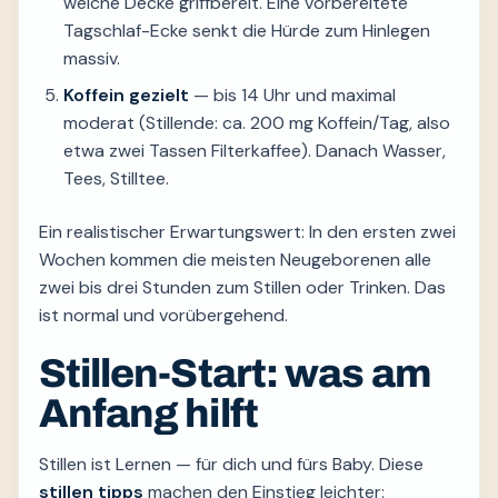
weiche Decke griffbereit. Eine vorbereitete
Tagschlaf-Ecke senkt die Hürde zum Hinlegen
massiv.
Koffein gezielt
— bis 14 Uhr und maximal
moderat (Stillende: ca. 200 mg Koffein/Tag, also
etwa zwei Tassen Filterkaffee). Danach Wasser,
Tees, Stilltee.
Ein realistischer Erwartungswert: In den ersten zwei
Wochen kommen die meisten Neugeborenen alle
zwei bis drei Stunden zum Stillen oder Trinken. Das
ist normal und vorübergehend.
Stillen-Start: was am
Anfang hilft
Stillen ist Lernen — für dich und fürs Baby. Diese
stillen tipps
machen den Einstieg leichter: