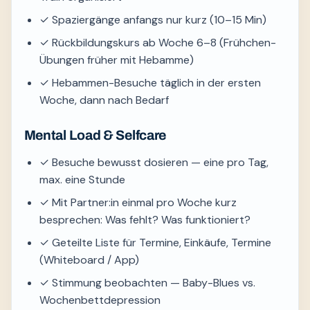
✓ Spaziergänge anfangs nur kurz (10–15 Min)
✓ Rückbildungskurs ab Woche 6–8 (Frühchen-
Übungen früher mit Hebamme)
✓ Hebammen-Besuche täglich in der ersten
Woche, dann nach Bedarf
Mental Load & Selfcare
✓ Besuche bewusst dosieren — eine pro Tag,
max. eine Stunde
✓ Mit Partner:in einmal pro Woche kurz
besprechen: Was fehlt? Was funktioniert?
✓ Geteilte Liste für Termine, Einkäufe, Termine
(Whiteboard / App)
✓ Stimmung beobachten — Baby-Blues vs.
Wochenbettdepression