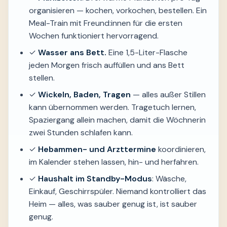
organisieren — kochen, vorkochen, bestellen. Ein
Meal-Train mit Freund:innen für die ersten
Wochen funktioniert hervorragend.
✓
Wasser ans Bett.
Eine 1,5-Liter-Flasche
jeden Morgen frisch auffüllen und ans Bett
stellen.
✓
Wickeln, Baden, Tragen
— alles außer Stillen
kann übernommen werden. Tragetuch lernen,
Spaziergang allein machen, damit die Wöchnerin
zwei Stunden schlafen kann.
✓
Hebammen- und Arzttermine
koordinieren,
im Kalender stehen lassen, hin- und herfahren.
✓
Haushalt im Standby-Modus
: Wäsche,
Einkauf, Geschirrspüler. Niemand kontrolliert das
Heim — alles, was sauber genug ist, ist sauber
genug.