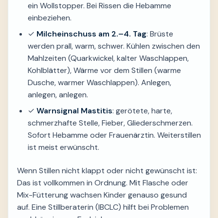
ein Wollstopper. Bei Rissen die Hebamme
einbeziehen.
✓
Milcheinschuss am 2.–4. Tag
: Brüste
werden prall, warm, schwer. Kühlen zwischen den
Mahlzeiten (Quarkwickel, kalter Waschlappen,
Kohlblätter), Wärme vor dem Stillen (warme
Dusche, warmer Waschlappen). Anlegen,
anlegen, anlegen.
✓
Warnsignal Mastitis
: gerötete, harte,
schmerzhafte Stelle, Fieber, Glieder­schmerzen.
Sofort Hebamme oder Frauenärztin. Weiterstillen
ist meist erwünscht.
Wenn Stillen nicht klappt oder nicht gewünscht ist:
Das ist vollkommen in Ordnung. Mit Flasche oder
Mix-Fütterung wachsen Kinder genauso gesund
auf. Eine Stillberaterin (IBCLC) hilft bei Problemen