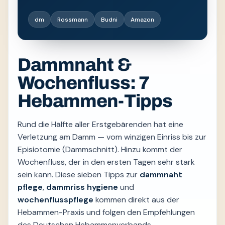
dm
Rossmann
Budni
Amazon
Dammnaht &
Wochenfluss: 7
Hebammen-Tipps
Rund die Hälfte aller Erstgebärenden hat eine
Verletzung am Damm — vom winzigen Einriss bis zur
Episiotomie (Dammschnitt). Hinzu kommt der
Wochenfluss, der in den ersten Tagen sehr stark
sein kann. Diese sieben Tipps zur
dammnaht
pflege
,
dammriss hygiene
und
wochenflusspflege
kommen direkt aus der
Hebammen-Praxis und folgen den Empfehlungen
des Deutschen Hebammenverbands.