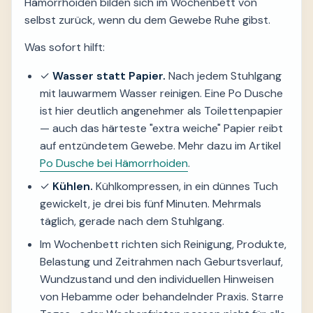
Hämorrhoiden bilden sich im Wochenbett von
selbst zurück, wenn du dem Gewebe Ruhe gibst.
Was sofort hilft:
✓
Wasser statt Papier.
Nach jedem Stuhlgang
mit lauwarmem Wasser reinigen. Eine Po Dusche
ist hier deutlich angenehmer als Toilettenpapier
— auch das härteste "extra weiche" Papier reibt
auf entzündetem Gewebe. Mehr dazu im Artikel
Po Dusche bei Hämorrhoiden
.
✓
Kühlen.
Kühlkompressen, in ein dünnes Tuch
gewickelt, je drei bis fünf Minuten. Mehrmals
täglich, gerade nach dem Stuhlgang.
Im Wochenbett richten sich Reinigung, Produkte,
Belastung und Zeitrahmen nach Geburtsverlauf,
Wundzustand und den individuellen Hinweisen
von Hebamme oder behandelnder Praxis. Starre