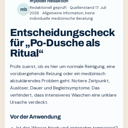
mybidet Redaktion
Redaktionell geprüft · Quellenstand 17. Juli
mb
2026 · Allgemeine Information, keine
individuelle medizinische Beratung.
Entscheidungscheck
für „Po-Dusche als
Ritual“
Prüfe zuerst, ob es hier um normale Reinigung, eine
vorübergehende Reizung oder ein medizinisch
abzuklärendes Problem geht. Notiere Zeitpunkt,
Auslöser, Dauer und Begleitsymptome. Das
verhindert, dass intensiveres Waschen eine unklare
Ursache verdeckt.
Vor der Anwendung
Ist das Wasser frisch und angenehm temperiert?