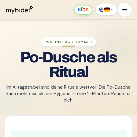
K
ı
D
S
ROUTINE · ACHTSAMKEIT
Po-Dusche als
Ritual
Im Alltagstrubel sind kleine Rituale wertvoll. Die Po-Dusche
kann mehr sein als nur Hygiene — eine 2-Minuten-Pause für
dich.