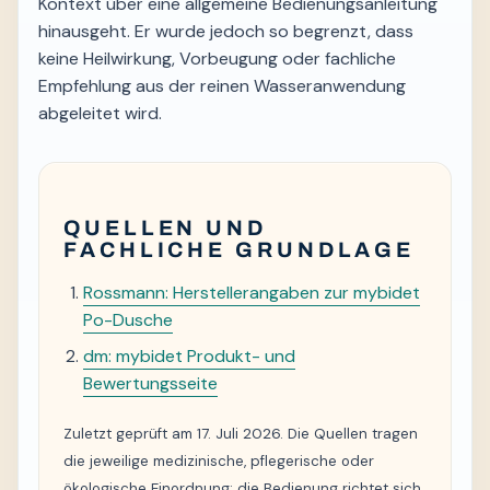
Kontext über eine allgemeine Bedienungsanleitung
hinausgeht. Er wurde jedoch so begrenzt, dass
keine Heilwirkung, Vorbeugung oder fachliche
Empfehlung aus der reinen Wasseranwendung
abgeleitet wird.
QUELLEN UND
FACHLICHE GRUNDLAGE
Rossmann: Herstellerangaben zur mybidet
Po-Dusche
dm: mybidet Produkt- und
Bewertungsseite
Zuletzt geprüft am 17. Juli 2026. Die Quellen tragen
die jeweilige medizinische, pflegerische oder
ökologische Einordnung; die Bedienung richtet sich