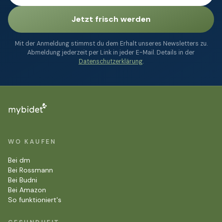
Jetzt frisch werden
Mit der Anmeldung stimmst du dem Erhalt unseres Newsletters zu.
Abmeldung jederzeit per Link in jeder E-Mail. Details in der
Datenschutzerklärung
.
WO KAUFEN
Bei dm
Bei Rossmann
Bei Budni
Bei Amazon
So funktioniert's