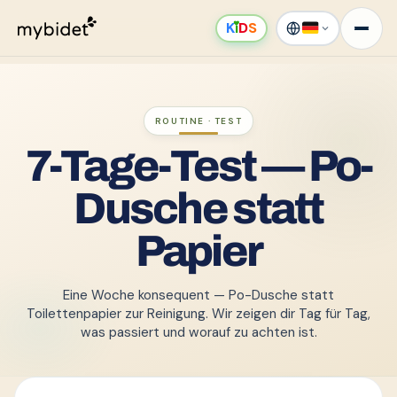
K
ı
D
S
ROUTINE · TEST
7-Tage-Test — Po-
Dusche statt
Papier
Eine Woche konsequent — Po-Dusche statt
Toilettenpapier zur Reinigung. Wir zeigen dir Tag für Tag,
was passiert und worauf zu achten ist.