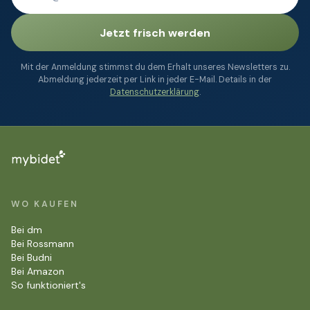
Jetzt frisch werden
Mit der Anmeldung stimmst du dem Erhalt unseres Newsletters zu.
Abmeldung jederzeit per Link in jeder E-Mail. Details in der
Datenschutzerklärung
.
WO KAUFEN
Bei dm
Bei Rossmann
Bei Budni
Bei Amazon
So funktioniert's