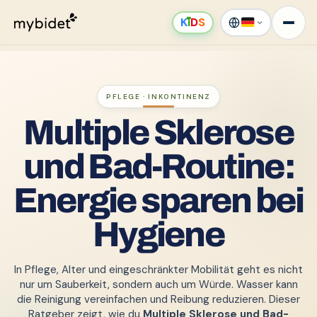
K
ı
D
S
PFLEGE · INKONTINENZ
Multiple Sklerose
und Bad-Routine:
Energie sparen bei
Hygiene
In Pflege, Alter und eingeschränkter Mobilität geht es nicht
nur um Sauberkeit, sondern auch um Würde. Wasser kann
die Reinigung vereinfachen und Reibung reduzieren. Dieser
Ratgeber zeigt, wie du
Multiple Sklerose und Bad-