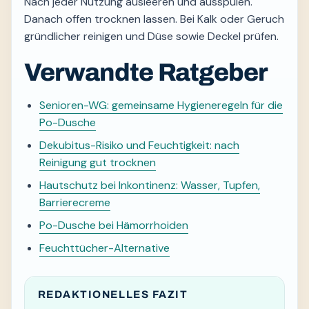
Nach jeder Nutzung ausleeren und ausspülen.
Danach offen trocknen lassen. Bei Kalk oder Geruch
gründlicher reinigen und Düse sowie Deckel prüfen.
Verwandte Ratgeber
Senioren-WG: gemeinsame Hygieneregeln für die
Po-Dusche
Dekubitus-Risiko und Feuchtigkeit: nach
Reinigung gut trocknen
Hautschutz bei Inkontinenz: Wasser, Tupfen,
Barrierecreme
Po-Dusche bei Hämorrhoiden
Feuchttücher-Alternative
REDAKTIONELLES FAZIT