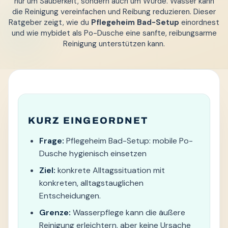
nur um Sauberkeit, sondern auch um Würde. Wasser kann
die Reinigung vereinfachen und Reibung reduzieren. Dieser
Ratgeber zeigt, wie du
Pflegeheim Bad-Setup
einordnest
und wie mybidet als Po-Dusche eine sanfte, reibungsarme
Reinigung unterstützen kann.
KURZ EINGEORDNET
Frage:
Pflegeheim Bad-Setup: mobile Po-
Dusche hygienisch einsetzen
Ziel:
konkrete Alltagssituation mit
konkreten, alltagstauglichen
Entscheidungen.
Grenze:
Wasserpflege kann die äußere
Reinigung erleichtern, aber keine Ursache