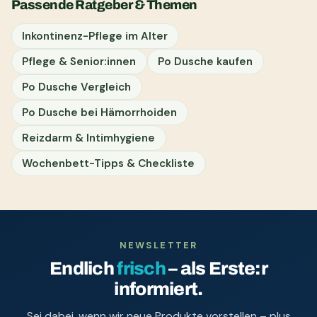
Passende Ratgeber & Themen
Inkontinenz-Pflege im Alter
Pflege & Senior:innen
Po Dusche kaufen
Po Dusche Vergleich
Po Dusche bei Hämorrhoiden
Reizdarm & Intimhygiene
Wochenbett-Tipps & Checkliste
NEWSLETTER
Endlich
frisch
– als Erste:r
informiert.
Sei dabei, wenn wir neue Produkte vorstellen – plus