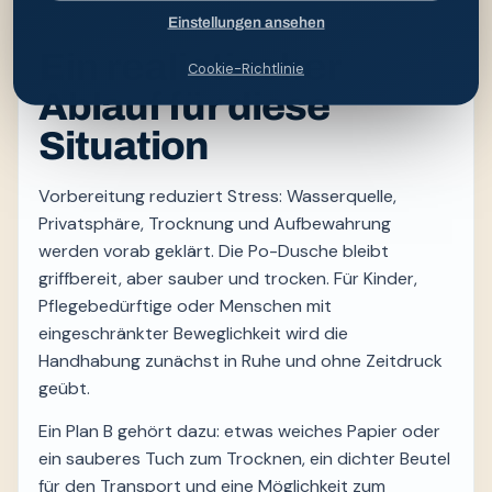
haben Vorrang.
Einstellungen ansehen
Ein realistischer
Cookie-Richtlinie
Ablauf für diese
Situation
Vorbereitung reduziert Stress: Wasserquelle,
Privatsphäre, Trocknung und Aufbewahrung
werden vorab geklärt. Die Po-Dusche bleibt
griffbereit, aber sauber und trocken. Für Kinder,
Pflegebedürftige oder Menschen mit
eingeschränkter Beweglichkeit wird die
Handhabung zunächst in Ruhe und ohne Zeitdruck
geübt.
Ein Plan B gehört dazu: etwas weiches Papier oder
ein sauberes Tuch zum Trocknen, ein dichter Beutel
für den Transport und eine Möglichkeit zum