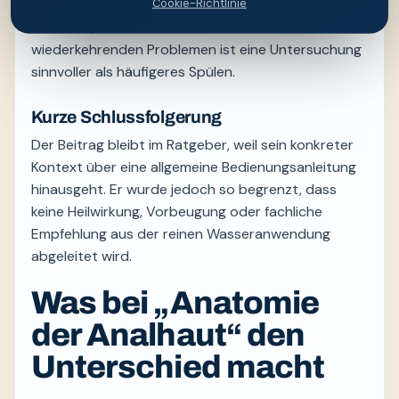
ein Pflegeprodukt. Dadurch lässt sich besser
Cookie-Richtlinie
erkennen, was reizt. Bei anhaltenden oder
wiederkehrenden Problemen ist eine Untersuchung
sinnvoller als häufigeres Spülen.
Kurze Schlussfolgerung
Der Beitrag bleibt im Ratgeber, weil sein konkreter
Kontext über eine allgemeine Bedienungsanleitung
hinausgeht. Er wurde jedoch so begrenzt, dass
keine Heilwirkung, Vorbeugung oder fachliche
Empfehlung aus der reinen Wasseranwendung
abgeleitet wird.
Was bei „Anatomie
der Analhaut“ den
Unterschied macht