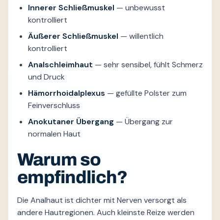
Innerer Schließmuskel
— unbewusst
kontrolliert
Äußerer Schließmuskel
— willentlich
kontrolliert
Analschleimhaut
— sehr sensibel, fühlt Schmerz
und Druck
Hämorrhoidalplexus
— gefüllte Polster zum
Feinverschluss
Anokutaner Übergang
— Übergang zur
normalen Haut
Warum so
empfindlich?
Die Analhaut ist dichter mit Nerven versorgt als
andere Hautregionen. Auch kleinste Reize werden