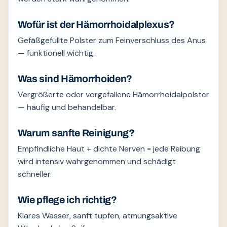
Wofür ist der Hämorrhoidalplexus?
Gefäßgefüllte Polster zum Feinverschluss des Anus
— funktionell wichtig.
Was sind Hämorrhoiden?
Vergrößerte oder vorgefallene Hämorrhoidalpolster
— häufig und behandelbar.
Warum sanfte Reinigung?
Empfindliche Haut + dichte Nerven = jede Reibung
wird intensiv wahrgenommen und schädigt
schneller.
Wie pflege ich richtig?
Klares Wasser, sanft tupfen, atmungsaktive