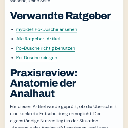
Wäsche, keine Seife.
Verwandte Ratgeber
mybidet Po-Dusche ansehen
Alle Ratgeber-Artikel
Po-Dusche richtig benutzen
Po-Dusche reinigen
Praxisreview:
Anatomie der
Analhaut
Für diesen Artikel wurde geprüft, ob die Überschrift
eine konkrete Entscheidung ermöglicht. Der
eigenständige Nutzen liegt in der Situation
„Anatomie der Analhaut“: Leserinnen und Leser