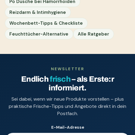
Po Dusche bei Hämorrhoiden
Reizdarm & Intimhygiene
Wochenbett-Tipps & Checkliste
Feuchttücher-Alternative
Alle Ratgeber
NEWSLETTER
Endlich
frisch
– als Erste:r
informiert.
Sei dabei, wenn wir neue Produkte vorstellen – plus
praktische Frische-Tipps und Angebote direkt in dein
Postfach.
E-Mail-Adresse