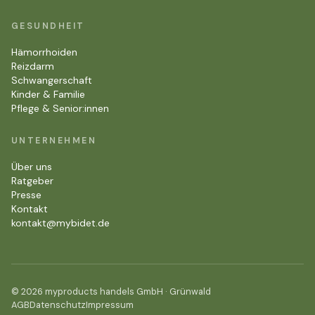
GESUNDHEIT
Hämorrhoiden
Reizdarm
Schwangerschaft
Kinder & Familie
Pflege & Senior:innen
UNTERNEHMEN
Über uns
Ratgeber
Presse
Kontakt
kontakt@mybidet.de
© 2026 myproducts handels GmbH · Grünwald
AGB
Datenschutz
Impressum