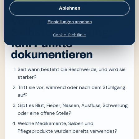
medizinisch eingeordnet werden.
Ablehnen
Vor einer
Einstellungen ansehen
Selbstbehandlung:
Cookie-Richtlinie
fünf Punkte
dokumentieren
Seit wann besteht die Beschwerde, und wird sie
stärker?
Tritt sie vor, während oder nach dem Stuhlgang
auf?
Gibt es Blut, Fieber, Nässen, Ausfluss, Schwellung
oder eine offene Stelle?
Welche Medikamente, Salben und
Pflegeprodukte wurden bereits verwendet?