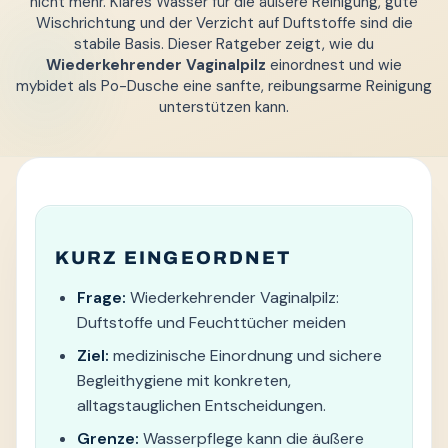
nicht mehr. Klares Wasser für die äußere Reinigung, gute
Wischrichtung und der Verzicht auf Duftstoffe sind die
stabile Basis. Dieser Ratgeber zeigt, wie du
Wiederkehrender Vaginalpilz
einordnest und wie
mybidet als Po-Dusche eine sanfte, reibungsarme Reinigung
unterstützen kann.
KURZ EINGEORDNET
Frage:
Wiederkehrender Vaginalpilz:
Duftstoffe und Feuchttücher meiden
Ziel:
medizinische Einordnung und sichere
Begleithygiene mit konkreten,
alltagstauglichen Entscheidungen.
Grenze:
Wasserpflege kann die äußere