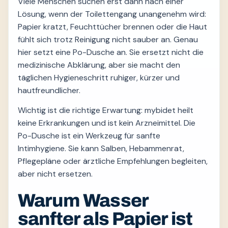
Viele Menschen suchen erst dann nach einer
Lösung, wenn der Toilettengang unangenehm wird:
Papier kratzt, Feuchttücher brennen oder die Haut
fühlt sich trotz Reinigung nicht sauber an. Genau
hier setzt eine Po-Dusche an. Sie ersetzt nicht die
medizinische Abklärung, aber sie macht den
täglichen Hygieneschritt ruhiger, kürzer und
hautfreundlicher.
Wichtig ist die richtige Erwartung: mybidet heilt
keine Erkrankungen und ist kein Arzneimittel. Die
Po-Dusche ist ein Werkzeug für sanfte
Intimhygiene. Sie kann Salben, Hebammenrat,
Pflegepläne oder ärztliche Empfehlungen begleiten,
aber nicht ersetzen.
Warum Wasser
sanfter als Papier ist