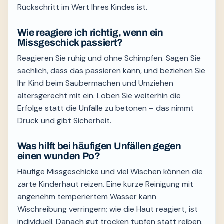
Rückschritt im Wert Ihres Kindes ist.
Wie reagiere ich richtig, wenn ein
Missgeschick passiert?
Reagieren Sie ruhig und ohne Schimpfen. Sagen Sie
sachlich, dass das passieren kann, und beziehen Sie
Ihr Kind beim Saubermachen und Umziehen
altersgerecht mit ein. Loben Sie weiterhin die
Erfolge statt die Unfälle zu betonen – das nimmt
Druck und gibt Sicherheit.
Was hilft bei häufigen Unfällen gegen
einen wunden Po?
Häufige Missgeschicke und viel Wischen können die
zarte Kinderhaut reizen. Eine kurze Reinigung mit
angenehm temperiertem Wasser kann
Wischreibung verringern; wie die Haut reagiert, ist
individuell. Danach gut trocken tupfen statt reiben.