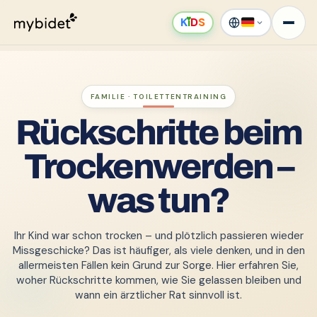
K
ı
D
S
FAMILIE · TOILETTENTRAINING
Rückschritte beim
Trockenwerden –
was tun?
Ihr Kind war schon trocken – und plötzlich passieren wieder
Missgeschicke? Das ist häufiger, als viele denken, und in den
allermeisten Fällen kein Grund zur Sorge. Hier erfahren Sie,
woher Rückschritte kommen, wie Sie gelassen bleiben und
wann ein ärztlicher Rat sinnvoll ist.