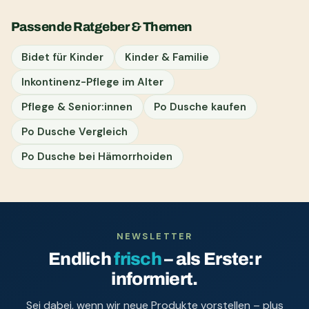
Passende Ratgeber & Themen
Bidet für Kinder
Kinder & Familie
Inkontinenz-Pflege im Alter
Pflege & Senior:innen
Po Dusche kaufen
Po Dusche Vergleich
Po Dusche bei Hämorrhoiden
NEWSLETTER
Endlich
frisch
– als Erste:r
informiert.
Sei dabei, wenn wir neue Produkte vorstellen – plus