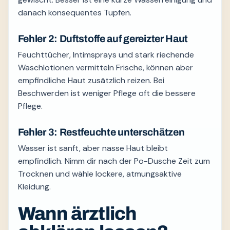
danach konsequentes Tupfen.
Fehler 2: Duftstoffe auf gereizter Haut
Feuchttücher, Intimsprays und stark riechende
Waschlotionen vermitteln Frische, können aber
empfindliche Haut zusätzlich reizen. Bei
Beschwerden ist weniger Pflege oft die bessere
Pflege.
Fehler 3: Restfeuchte unterschätzen
Wasser ist sanft, aber nasse Haut bleibt
empfindlich. Nimm dir nach der Po-Dusche Zeit zum
Trocknen und wähle lockere, atmungsaktive
Kleidung.
Wann ärztlich