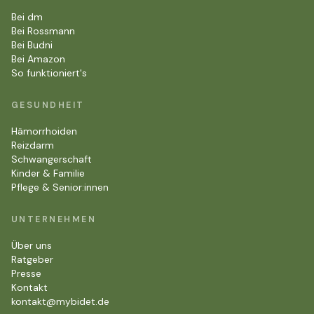
Bei dm
Bei Rossmann
Bei Budni
Bei Amazon
So funktioniert's
GESUNDHEIT
Hämorrhoiden
Reizdarm
Schwangerschaft
Kinder & Familie
Pflege & Senior:innen
UNTERNEHMEN
Über uns
Ratgeber
Presse
Kontakt
kontakt@mybidet.de