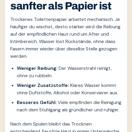
sanfter als Papier ist
Trockenes Toilettenpapier arbeitet mechanisch. Je
häufiger du wischst, desto stärker wird die Reibung
auf der empfindlichen Haut rund um After und
Intimbereich. Wasser löst Rückstände, ohne dass
Fasern immer wieder über dieselbe Stelle gezogen
werden.
Weniger Reibung:
Der Wasserstrahl reinigt,
ohne zu rubbeln.
Weniger Zusatzstoffe:
Klares Wasser kommt
ohne Duftstoffe, Alkohol oder Konservierer aus.
Besseres Gefühl:
Viele empfinden die Reinigung
nach dem Stuhlgang als gründlicher und ruhiger.
Nach dem Spülen bleibt das Trocknen
entscheidend. Feuchte Haut in enger Unterwäsche