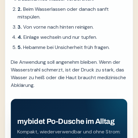
2.
Beim Wasserlassen oder danach sanft
mitspülen.
3.
Von vorne nach hinten reinigen.
4.
Einlage wechseln und nur tupfen.
5.
Hebamme bei Unsicherheit früh fragen.
Die Anwendung soll angenehm bleiben. Wenn der
Wasserstrahl schmerzt, ist der Druck zu stark, das
Wasser zu heiß oder die Haut braucht medizinische
Abklärung.
mybidet Po-Dusche im Alltag
Kompakt, wiederverwendbar und ohne Strom: