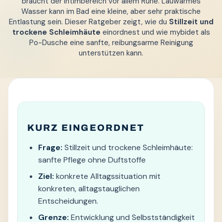
braucht der Intimbereich vor allem Ruhe. Lauwarmes
Wasser kann im Bad eine kleine, aber sehr praktische
Entlastung sein. Dieser Ratgeber zeigt, wie du
Stillzeit und
trockene Schleimhäute
einordnest und wie mybidet als
Po-Dusche eine sanfte, reibungsarme Reinigung
unterstützen kann.
KURZ EINGEORDNET
Frage:
Stillzeit und trockene Schleimhäute:
sanfte Pflege ohne Duftstoffe
Ziel:
konkrete Alltagssituation mit
konkreten, alltagstauglichen
Entscheidungen.
Grenze:
Entwicklung und Selbstständigkeit