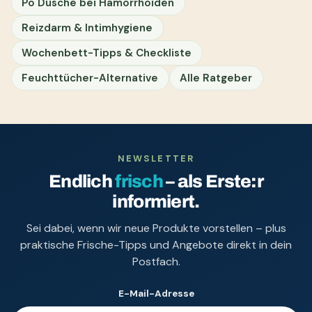
Po Dusche bei Hämorrhoiden
Reizdarm & Intimhygiene
Wochenbett-Tipps & Checkliste
Feuchttücher-Alternative
Alle Ratgeber
NEWSLETTER
Endlich
frisch
– als Erste:r
informiert.
Sei dabei, wenn wir neue Produkte vorstellen – plus
praktische Frische-Tipps und Angebote direkt in dein
Postfach.
E-Mail-Adresse