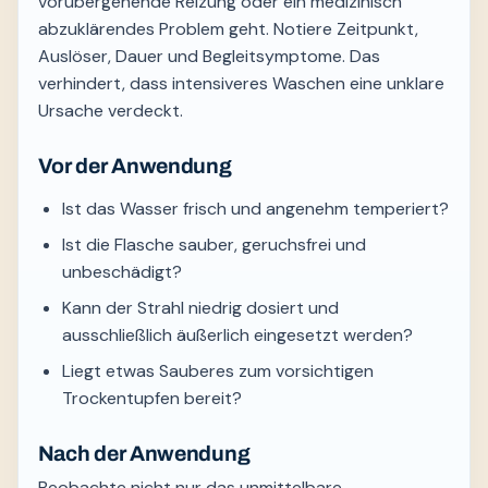
vorübergehende Reizung oder ein medizinisch
abzuklärendes Problem geht. Notiere Zeitpunkt,
Auslöser, Dauer und Begleitsymptome. Das
verhindert, dass intensiveres Waschen eine unklare
Ursache verdeckt.
Vor der Anwendung
Ist das Wasser frisch und angenehm temperiert?
Ist die Flasche sauber, geruchsfrei und
unbeschädigt?
Kann der Strahl niedrig dosiert und
ausschließlich äußerlich eingesetzt werden?
Liegt etwas Sauberes zum vorsichtigen
Trockentupfen bereit?
Nach der Anwendung
Beobachte nicht nur das unmittelbare