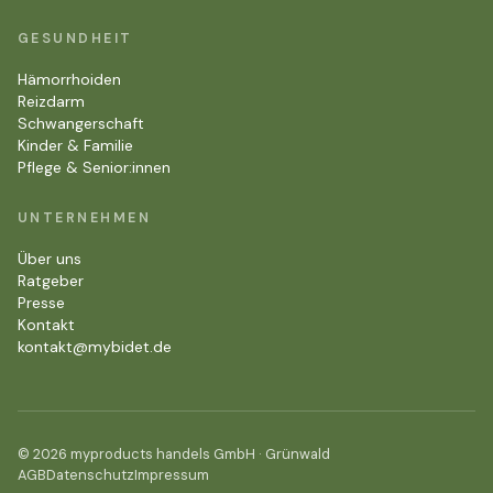
GESUNDHEIT
Hämorrhoiden
Reizdarm
Schwangerschaft
Kinder & Familie
Pflege & Senior:innen
UNTERNEHMEN
Über uns
Ratgeber
Presse
Kontakt
kontakt@mybidet.de
© 2026 myproducts handels GmbH · Grünwald
AGB
Datenschutz
Impressum