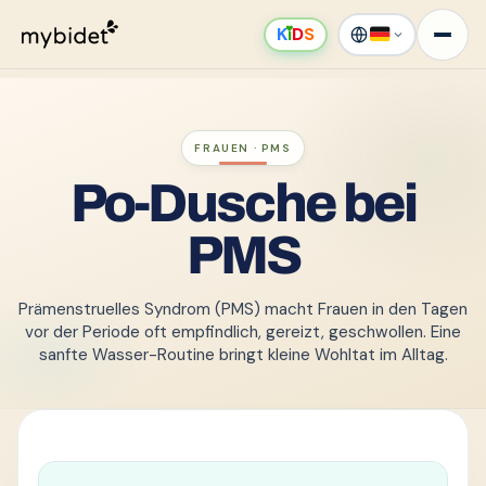
K
ı
D
S
FRAUEN · PMS
Po-Dusche bei
PMS
Prämenstruelles Syndrom (PMS) macht Frauen in den Tagen
vor der Periode oft empfindlich, gereizt, geschwollen. Eine
sanfte Wasser-Routine bringt kleine Wohltat im Alltag.