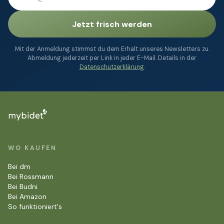
Jetzt frisch werden
Mit der Anmeldung stimmst du dem Erhalt unseres Newsletters zu.
Abmeldung jederzeit per Link in jeder E-Mail. Details in der
Datenschutzerklärung
.
WO KAUFEN
Bei dm
Bei Rossmann
Bei Budni
Bei Amazon
So funktioniert's