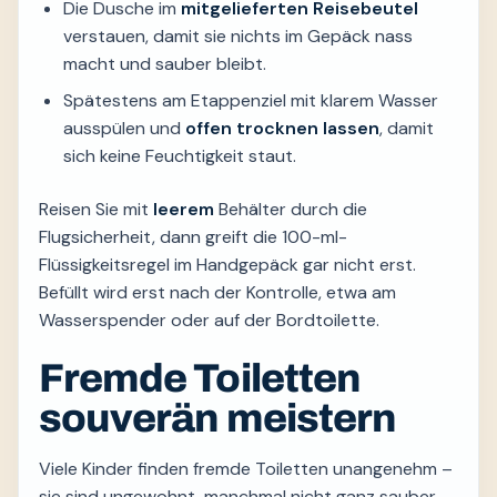
Die Dusche im
mitgelieferten Reisebeutel
verstauen, damit sie nichts im Gepäck nass
macht und sauber bleibt.
Spätestens am Etappenziel mit klarem Wasser
ausspülen und
offen trocknen lassen
, damit
sich keine Feuchtigkeit staut.
Reisen Sie mit
leerem
Behälter durch die
Flugsicherheit, dann greift die 100-ml-
Flüssigkeitsregel im Handgepäck gar nicht erst.
Befüllt wird erst nach der Kontrolle, etwa am
Wasserspender oder auf der Bordtoilette.
Fremde Toiletten
souverän meistern
Viele Kinder finden fremde Toiletten unangenehm –
sie sind ungewohnt, manchmal nicht ganz sauber