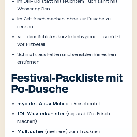
Im Dixi-Klo statt mit feuchtem Tuch sanft mit
Wasser spülen
Im Zelt frisch machen, ohne zur Dusche zu
rennen
Vor dem Schlafen kurz Intimhygiene — schützt
vor Pilzbefall
Schmutz aus Falten und sensiblen Bereichen
entfernen
Festival-Packliste mit
Po-Dusche
mybidet Aqua Mobile
+ Reisebeutel
10L Wasserkanister
(separat fürs Frisch-
Machen)
Mulltücher
(mehrere) zum Trocknen