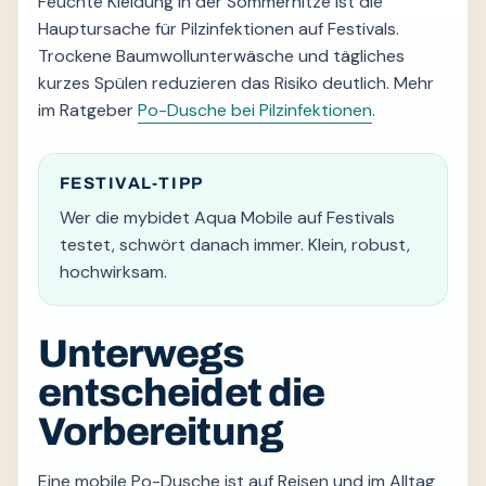
Feuchte Kleidung in der Sommerhitze ist die
Hauptursache für Pilzinfektionen auf Festivals.
Trockene Baumwollunterwäsche und tägliches
kurzes Spülen reduzieren das Risiko deutlich. Mehr
im Ratgeber
Po-Dusche bei Pilzinfektionen
.
FESTIVAL-TIPP
Wer die mybidet Aqua Mobile auf Festivals
testet, schwört danach immer. Klein, robust,
hochwirksam.
Unterwegs
entscheidet die
Vorbereitung
Eine mobile Po-Dusche ist auf Reisen und im Alltag