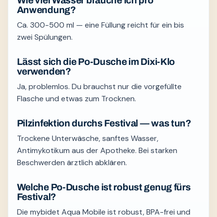
Wie viel Wasser brauche ich pro
Anwendung?
Ca. 300-500 ml — eine Füllung reicht für ein bis
zwei Spülungen.
Lässt sich die Po-Dusche im Dixi-Klo
verwenden?
Ja, problemlos. Du brauchst nur die vorgefüllte
Flasche und etwas zum Trocknen.
Pilzinfektion durchs Festival — was tun?
Trockene Unterwäsche, sanftes Wasser,
Antimykotikum aus der Apotheke. Bei starken
Beschwerden ärztlich abklären.
Welche Po-Dusche ist robust genug fürs
Festival?
Die mybidet Aqua Mobile ist robust, BPA-frei und