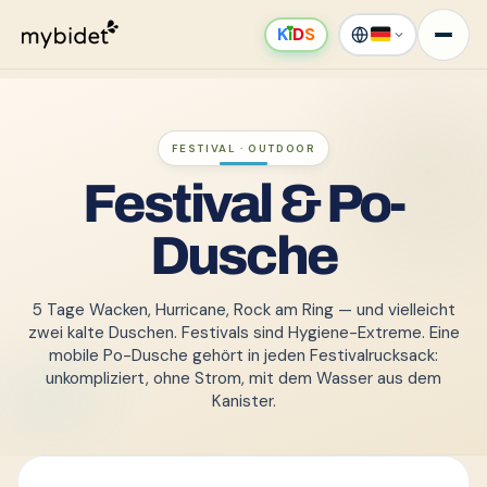
K
ı
D
S
FESTIVAL · OUTDOOR
Festival & Po-
Dusche
5 Tage Wacken, Hurricane, Rock am Ring — und vielleicht
zwei kalte Duschen. Festivals sind Hygiene-Extreme. Eine
mobile Po-Dusche gehört in jeden Festivalrucksack:
unkompliziert, ohne Strom, mit dem Wasser aus dem
Kanister.