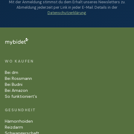
Mit der Anmeldung stimmst du dem Erhalt unseres Newsletters zu.
Abmeldung jederzeit per Link in jeder E-Mail. Details in der
Datenschutzerklärung
.
WO KAUFEN
Bei dm
Bei Rossmann
Bei Budni
Bei Amazon
So funktioniert's
GESUNDHEIT
Hämorrhoiden
Reizdarm
Schwangerschaft