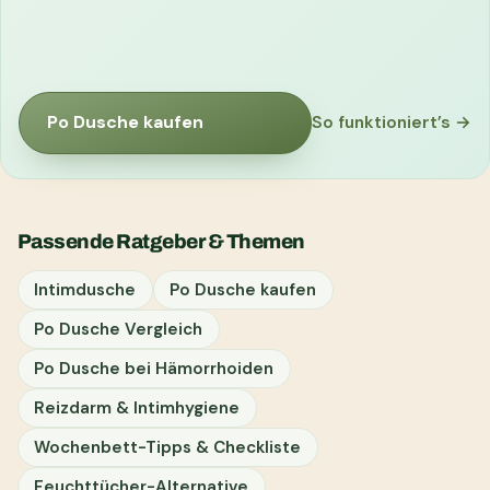
Po Dusche kaufen
So funktioniert’s →
Passende Ratgeber & Themen
Intimdusche
Po Dusche kaufen
Po Dusche Vergleich
Po Dusche bei Hämorrhoiden
Reizdarm & Intimhygiene
Wochenbett-Tipps & Checkliste
Feuchttücher-Alternative