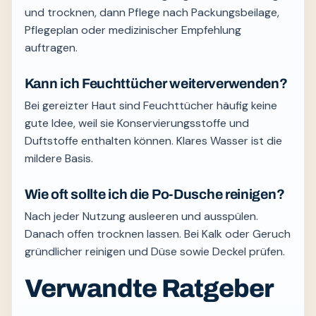
und trocknen, dann Pflege nach Packungsbeilage,
Pflegeplan oder medizinischer Empfehlung
auftragen.
Kann ich Feuchttücher weiterverwenden?
Bei gereizter Haut sind Feuchttücher häufig keine
gute Idee, weil sie Konservierungsstoffe und
Duftstoffe enthalten können. Klares Wasser ist die
mildere Basis.
Wie oft sollte ich die Po-Dusche reinigen?
Nach jeder Nutzung ausleeren und ausspülen.
Danach offen trocknen lassen. Bei Kalk oder Geruch
gründlicher reinigen und Düse sowie Deckel prüfen.
Verwandte Ratgeber