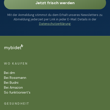
Jetzt frisch werden
Mit der Anmeldung stimmst du dem Erhalt unseres Newsletters zu.
Abmeldung jederzeit per Link in jeder E-Mail. Details in der
Datenschutzerklärung
.
WO KAUFEN
Bei dm
Bei Rossmann
Bei Budni
Bei Amazon
So funktioniert's
GESUNDHEIT