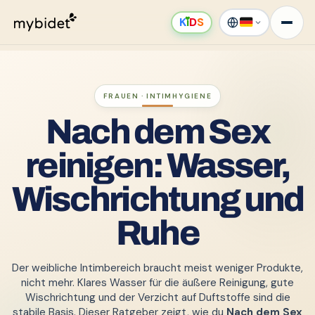
K
ı
D
S
FRAUEN · INTIMHYGIENE
Nach dem Sex
reinigen: Wasser,
Wischrichtung und
Ruhe
Der weibliche Intimbereich braucht meist weniger Produkte,
nicht mehr. Klares Wasser für die äußere Reinigung, gute
Wischrichtung und der Verzicht auf Duftstoffe sind die
stabile Basis. Dieser Ratgeber zeigt, wie du
Nach dem Sex