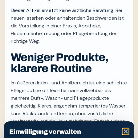
Dieser Artikel ersetzt keine ärztliche Beratung.
Bei
neuen, starken oder anhaltenden Beschwerden ist
die Vorstellung in einer Praxis, Apotheke,
Hebammenbetreuung oder Pflegeberatung der
richtige Weg.
Weniger Produkte,
klarere Routine
Im äußeren Intim- und Analbereich ist eine schlichte
Pflegeroutine oft leichter nachvollziehbar als
mehrere Duft-, Wasch- und Pflegeprodukte
gleichzeitig. Klares, angenehm temperiertes Wasser
kann Rückstände entfernen, ohne zusätzliche
Inhaltsstoffe auf die Haut zu bringen. Entscheidend
sind wenig Druck, kurze Anwendung und
Einwilligung verwalten
sorgfältiges Trocknen.