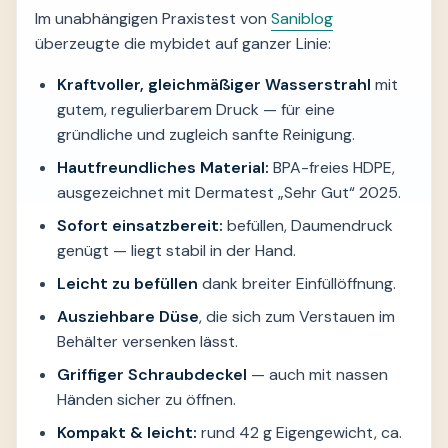
Im unabhängigen Praxistest von
Saniblog
überzeugte die mybidet auf ganzer Linie:
Kraftvoller, gleichmäßiger Wasserstrahl
mit
gutem, regulierbarem Druck — für eine
gründliche und zugleich sanfte Reinigung.
Hautfreundliches Material:
BPA-freies HDPE,
ausgezeichnet mit Dermatest „Sehr Gut“ 2025.
Sofort einsatzbereit:
befüllen, Daumendruck
genügt — liegt stabil in der Hand.
Leicht zu befüllen
dank breiter Einfüllöffnung.
Ausziehbare Düse
, die sich zum Verstauen im
Behälter versenken lässt.
Griffiger Schraubdeckel
— auch mit nassen
Händen sicher zu öffnen.
Kompakt & leicht:
rund 42 g Eigengewicht, ca.