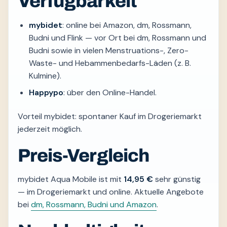
Verfügbarkeit
mybidet
: online bei Amazon, dm, Rossmann,
Budni und Flink — vor Ort bei dm, Rossmann und
Budni sowie in vielen Menstruations-, Zero-
Waste- und Hebammenbedarfs-Läden (z. B.
Kulmine).
Happypo
: über den Online-Handel.
Vorteil mybidet: spontaner Kauf im Drogeriemarkt
jederzeit möglich.
Preis-Vergleich
mybidet Aqua Mobile ist mit
14,95 €
sehr günstig
— im Drogeriemarkt und online. Aktuelle Angebote
bei
dm, Rossmann, Budni und Amazon
.