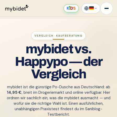
K
ı
D
S
VERGLEICH · KAUFBERATUNG
mybidet vs.
Happypo — der
Vergleich
mybidet ist die günstige Po-Dusche aus Deutschland: ab
14,95 €
, breit im Drogeriemarkt und online verfügbar. Hier
ordnen wir sachlich ein, was die mybidet ausmacht — und
wofür sie die richtige Wahl ist. Einen ausführlichen,
unabhängigen Praxistest findest du im
Saniblog-
Testbericht
.