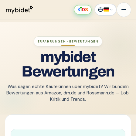
K
ı
D
S
ERFAHRUNGEN · BEWERTUNGEN
mybidet
Bewertungen
Was sagen echte Käufer:innen über mybidet? Wir bündeln
Bewertungen aus Amazon, dm.de und Rossmann.de — Lob,
Kritik und Trends.