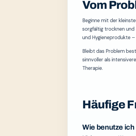
Vom Prob
Beginne mit der kleinst
sorgfältig trocknen und
und Hygieneprodukte – s
Bleibt das Problem bes
sinnvoller als intensive
Therapie.
Häufige F
Wie benutze ich