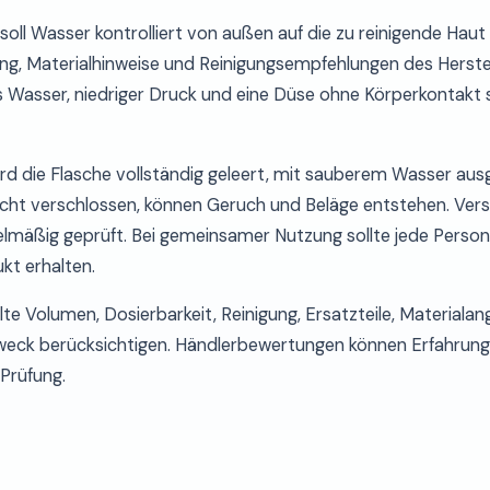
oll Wasser kontrolliert von außen auf die zu reinigende Haut 
g, Materialhinweise und Reinigungsempfehlungen des Herstell
Wasser, niedriger Druck und eine Düse ohne Körperkontakt s
d die Flasche vollständig geleert, mit sauberem Wasser aus
ucht verschlossen, können Geruch und Beläge entstehen. Versc
lmäßig geprüft. Bei gemeinsamer Nutzung sollte jede Person
kt erhalten.
lte Volumen, Dosierbarkeit, Reinigung, Ersatzteile, Material
eck berücksichtigen. Händlerbewertungen können Erfahrunge
Prüfung.