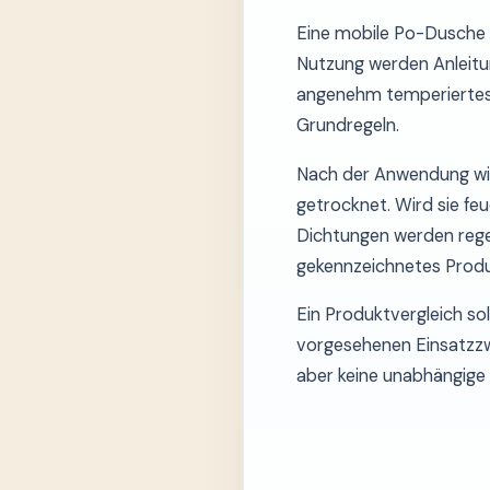
Eine mobile Po-Dusche s
Nutzung werden Anleitun
angenehm temperiertes 
Grundregeln.
Nach der Anwendung wir
getrocknet. Wird sie fe
Dichtungen werden rege
gekennzeichnetes Produ
Ein Produktvergleich sol
vorgesehenen Einsatzzw
aber keine unabhängige 