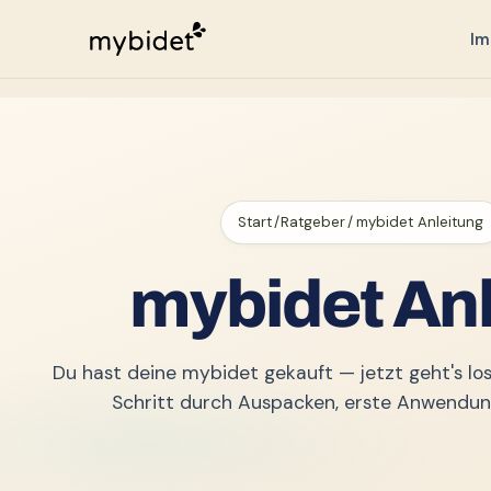
Im
Start
/
Ratgeber
/
mybidet Anleitung
mybidet An
Du hast deine mybidet gekauft — jetzt geht's los.
Schritt durch Auspacken, erste Anwendun