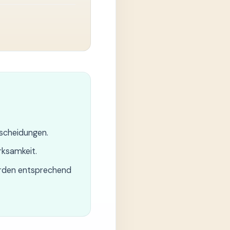
tscheidungen.
rksamkeit.
wurden entsprechend