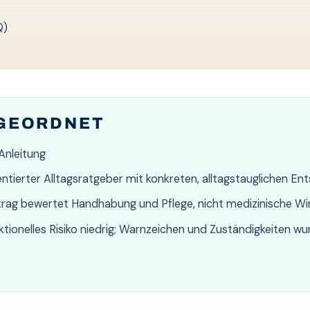
Q)
NGEORDNET
Anleitung
tierter Alltagsratgeber mit konkreten, alltagstauglichen En
trag bewertet Handhabung und Pflege, nicht medizinische Wi
tionelles Risiko niedrig; Warnzeichen und Zuständigkeiten 