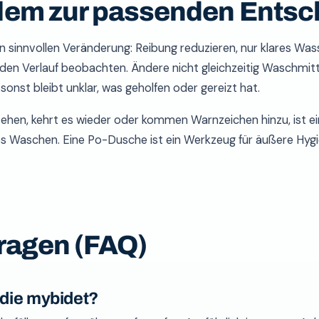
lem zur passenden Entsc
en sinnvollen Veränderung: Reibung reduzieren, nur klares Wa
 den Verlauf beobachten. Ändere nicht gleichzeitig Waschmitt
onst bleibt unklar, was geholfen oder gereizt hat.
tehen, kehrt es wieder oder kommen Warnzeichen hinzu, ist e
res Waschen. Eine Po-Dusche ist ein Werkzeug für äußere Hygie
ragen (FAQ)
 die mybidet?