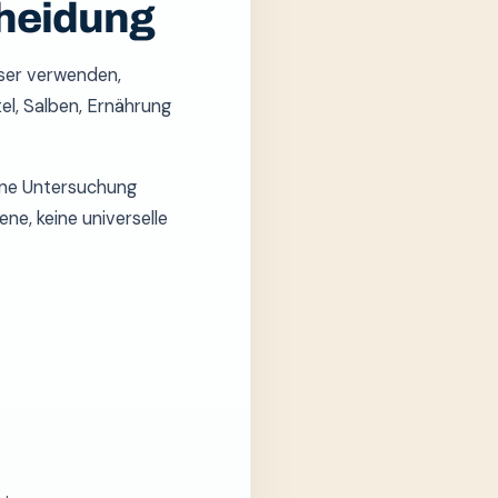
heidung
sser verwenden,
el, Salben, Ernährung
ine Untersuchung
ne, keine universelle