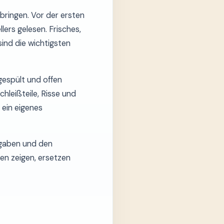
bringen. Vor der ersten
ers gelesen. Frisches,
ind die wichtigsten
gespült und offen
hleißteile, Risse und
 ein eigenes
angaben und den
n zeigen, ersetzen