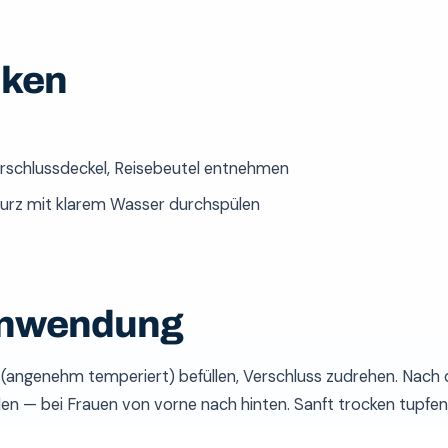
cken
rschlussdeckel, Reisebeutel entnehmen
kurz mit klarem Wasser durchspülen
 Anwendung
len — bei Frauen von vorne nach hinten. Sanft trocken tupfen