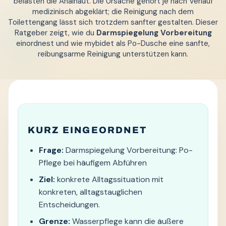
belasten die Analhaut. Die Ursache gehört je nach Verlauf
medizinisch abgeklärt; die Reinigung nach dem
Toilettengang lässt sich trotzdem sanfter gestalten. Dieser
Ratgeber zeigt, wie du
Darmspiegelung Vorbereitung
einordnest und wie mybidet als Po-Dusche eine sanfte,
reibungsarme Reinigung unterstützen kann.
KURZ EINGEORDNET
Frage:
Darmspiegelung Vorbereitung: Po-
Pflege bei häufigem Abführen
Ziel:
konkrete Alltagssituation mit
konkreten, alltagstauglichen
Entscheidungen.
Grenze:
Wasserpflege kann die äußere