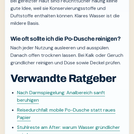
Bei gereizter Haut sind Feuchttücher häufig keine
gute Idee, weil sie Konservierungsstoffe und
Duftstoffe enthalten können. Klares Wasser ist die
mildere Basis.
Wie oft sollte ich die Po-Dusche reinigen?
Nach jeder Nutzung ausleeren und ausspülen.
Danach offen trocknen lassen. Bei Kalk oder Geruch
gründlicher reinigen und Düse sowie Deckel prüfen.
Verwandte Ratgeber
Nach Darmspiegelung: Analbereich sanft
beruhigen
Reisedurchfall: mobile Po-Dusche statt raues
Papier
Stuhlreste am After: warum Wasser gründlicher