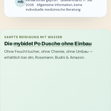
Redaktionell geprüft · Quellenstand 17. Juli
mb
2026 · Allgemeine Information, keine
individuelle medizinische Beratung.
SANFTE REINIGUNG MIT WASSER
Die
mybidet Po Dusche ohne Einbau
Ohne Feuchttücher, ohne Chemie, ohne Umbau —
erhältlich bei dm, Rossmann, Budni & Amazon.