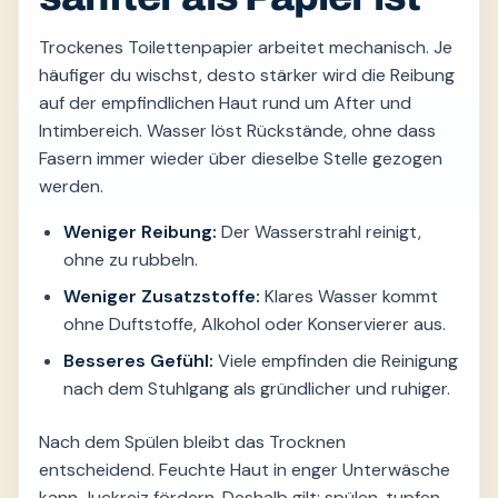
Trockenes Toilettenpapier arbeitet mechanisch. Je
häufiger du wischst, desto stärker wird die Reibung
auf der empfindlichen Haut rund um After und
Intimbereich. Wasser löst Rückstände, ohne dass
Fasern immer wieder über dieselbe Stelle gezogen
werden.
Weniger Reibung:
Der Wasserstrahl reinigt,
ohne zu rubbeln.
Weniger Zusatzstoffe:
Klares Wasser kommt
ohne Duftstoffe, Alkohol oder Konservierer aus.
Besseres Gefühl:
Viele empfinden die Reinigung
nach dem Stuhlgang als gründlicher und ruhiger.
Nach dem Spülen bleibt das Trocknen
entscheidend. Feuchte Haut in enger Unterwäsche
kann Juckreiz fördern. Deshalb gilt: spülen, tupfen,