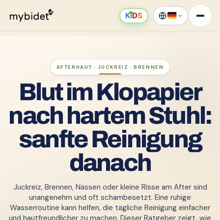
K
ı
D
S
AFTERHAUT · JUCKREIZ · BRENNEN
Blut im Klopapier
nach hartem Stuhl:
sanfte Reinigung
danach
Juckreiz, Brennen, Nässen oder kleine Risse am After sind
unangenehm und oft schambesetzt. Eine ruhige
Wasserroutine kann helfen, die tägliche Reinigung einfacher
und hautfreundlicher zu machen. Dieser Ratgeber zeigt, wie