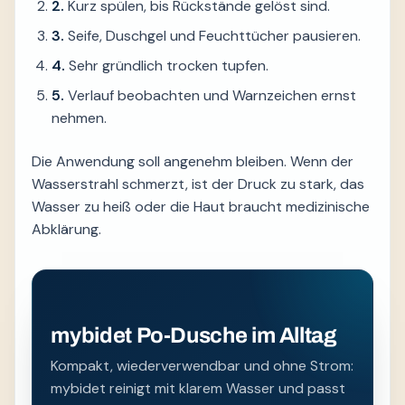
2.
Kurz spülen, bis Rückstände gelöst sind.
3.
Seife, Duschgel und Feuchttücher pausieren.
4.
Sehr gründlich trocken tupfen.
5.
Verlauf beobachten und Warnzeichen ernst
nehmen.
Die Anwendung soll angenehm bleiben. Wenn der
Wasserstrahl schmerzt, ist der Druck zu stark, das
Wasser zu heiß oder die Haut braucht medizinische
Abklärung.
mybidet Po-Dusche im Alltag
Kompakt, wiederverwendbar und ohne Strom:
mybidet reinigt mit klarem Wasser und passt