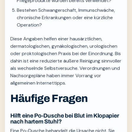
Pflegeprodukte wurden bereits verwendet?
Bestehen Schwangerschaft, Immunschwäche,
chronische Erkrankungen oder eine kürzliche
Operation?
Diese Angaben helfen einer hausärztlichen,
dermatologischen, gynäkologischen, urologischen
oder proktologischen Praxis bei der Einordnung. Bis
dahin ist eine reduzierte äußere Reinigung sinnvoller
als wechselnde Selbstversuche. Verordnungen und
Nachsorgepläne haben immer Vorrang vor
allgemeinen Internettipps.
Häufige Fragen
Hilft eine Po-Dusche bei Blut im Klopapier
nach hartem Stuhl?
Eine Po-Dusche behandelt die Ursache nicht. Sie