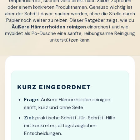
empfindlich ist, suchen viele direkt nach Salbe, Zäpfchen
oder einem konkreten Produktnamen. Genauso wichtig ist
aber der Schritt davor: sauber werden, ohne die Stelle durch
Papier noch weiter zu reizen. Dieser Ratgeber zeigt, wie du
Äußere Hämorrhoiden reinigen
einordnest und wie
mybidet als Po-Dusche eine sanfte, reibungsarme Reinigung
unterstützen kann.
KURZ EINGEORDNET
Frage:
Äußere Hämorrhoiden reinigen:
sanft, kurz und ohne Seife
Ziel:
praktische Schritt-für-Schritt-Hilfe
mit konkreten, alltagstauglichen
Entscheidungen.