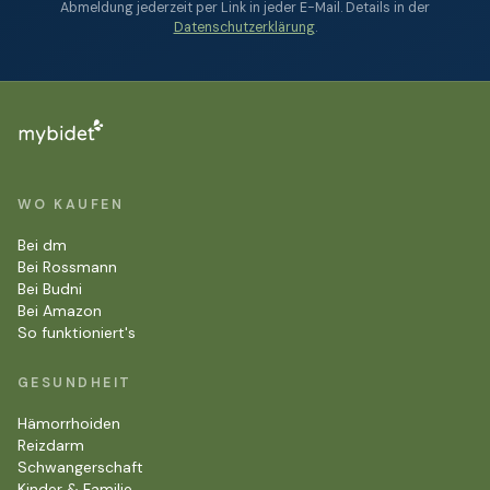
Abmeldung jederzeit per Link in jeder E-Mail. Details in der
Datenschutzerklärung
.
WO KAUFEN
Bei dm
Bei Rossmann
Bei Budni
Bei Amazon
So funktioniert's
GESUNDHEIT
Hämorrhoiden
Reizdarm
Schwangerschaft
Kinder & Familie