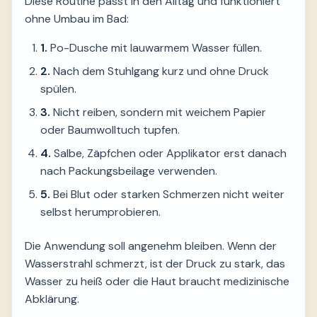
Diese Routine passt in den Alltag und funktioniert
ohne Umbau im Bad:
1.
Po-Dusche mit lauwarmem Wasser füllen.
2.
Nach dem Stuhlgang kurz und ohne Druck
spülen.
3.
Nicht reiben, sondern mit weichem Papier
oder Baumwolltuch tupfen.
4.
Salbe, Zäpfchen oder Applikator erst danach
nach Packungsbeilage verwenden.
5.
Bei Blut oder starken Schmerzen nicht weiter
selbst herumprobieren.
Die Anwendung soll angenehm bleiben. Wenn der
Wasserstrahl schmerzt, ist der Druck zu stark, das
Wasser zu heiß oder die Haut braucht medizinische
Abklärung.